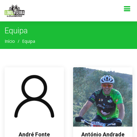
Equipa
Início
Equipa
André Fonte
António Andrade