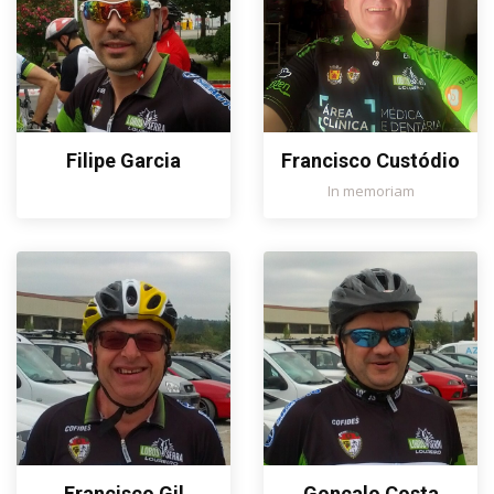
Filipe Garcia
Francisco Custódio
In memoriam
Francisco Gil
Gonçalo Costa