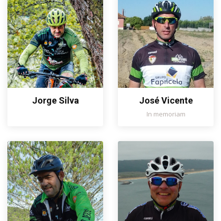
Jorge Silva
José Vicente
In memoriam