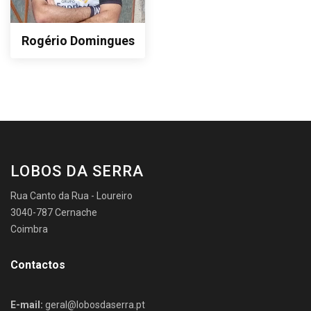
Rogério Domingues
LOBOS DA SERRA
Rua Canto da Rua - Loureiro
3040-787 Cernache
Coimbra
Contactos
E-mail:
geral@lobosdaserra.pt