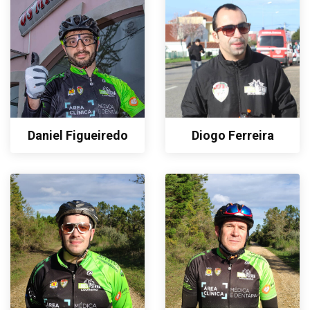
Daniel Figueiredo
Diogo Ferreira