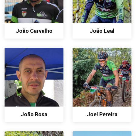
João Carvalho
João Leal
João Rosa
Joel Pereira