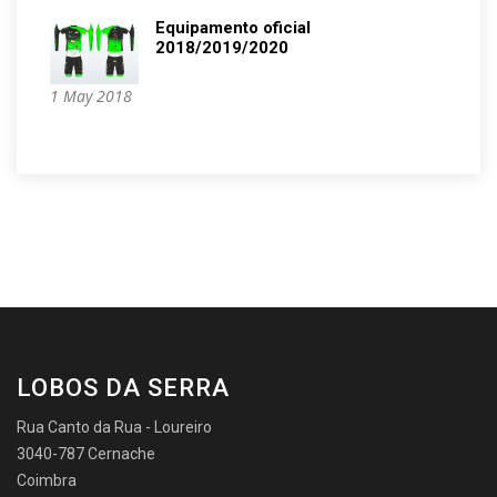
Equipamento oficial
2018/2019/2020
1 May 2018
LOBOS DA SERRA
Rua Canto da Rua - Loureiro
3040-787 Cernache
Coimbra